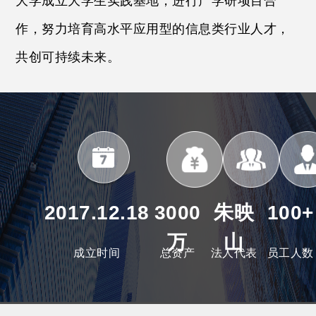
大学成立大学生实践基地，进行产学研项目合
作，努力培育高水平应用型的信息类行业人才，
共创可持续未来。
2017.12.18
3000
朱映
100+
万
山
成立时间
总资产
法人代表
员工人数